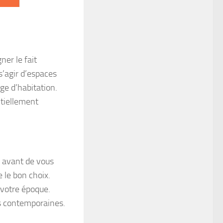
ner le fait
 s’agir d’espaces
age d’habitation.
ntiellement
i, avant de vous
e le bon choix.
 votre époque.
s contemporaines.