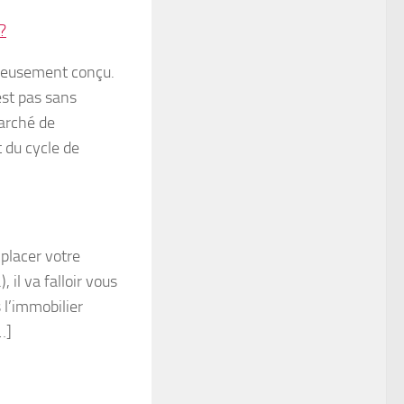
?
gneusement conçu.
est pas sans
arché de
 du cycle de
placer votre
, il va falloir vous
 l’immobilier
…]