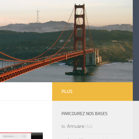
le et de Coeur
PLUS
PARCOUREZ NOS BASES
Annuaire
(44)