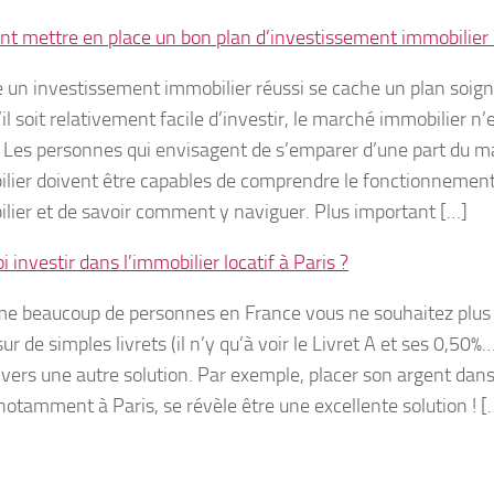
 mettre en place un bon plan d’investissement immobilier 
e un investissement immobilier réussi se cache un plan soi
il soit relativement facile d’investir, le marché immobilier n’
. Les personnes qui envisagent de s’emparer d’une part du m
ilier doivent être capables de comprendre le fonctionnement
ilier et de savoir comment y naviguer. Plus important […]
 investir dans l’immobilier locatif à Paris ?
e beaucoup de personnes en France vous ne souhaitez plus 
ur de simples livrets (il n’y qu’à voir le Livret A et ses 0,50%…)
 vers une autre solution. Par exemple, placer son argent dans
 notamment à Paris, se révèle être une excellente solution ! [