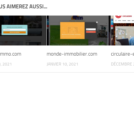
S AIMEREZ AUSSI...
immo.com
monde-immobilier.com
circulaire
8, 2021
JANVIER 10, 2021
DÉCEMBRE 2