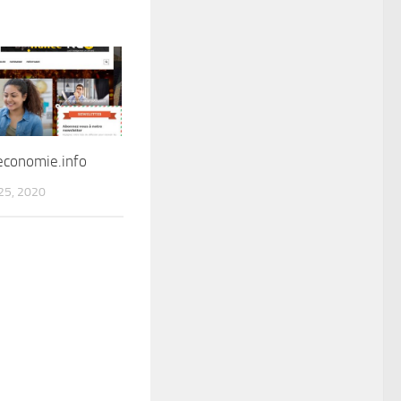
-economie.info
5, 2020