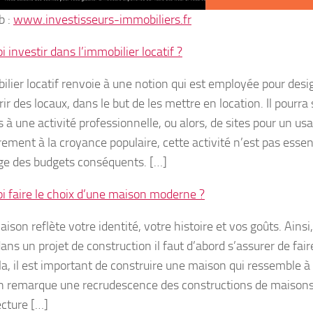
b :
www.investisseurs-immobiliers.fr
 investir dans l’immobilier locatif ?
lier locatif renvoie à une notion qui est employée pour desig
ir des locaux, dans le but de les mettre en location. Il pourra
 à une activité professionnelle, ou alors, de sites pour un us
rement à la croyance populaire, cette activité n’est pas esse
ge des budgets conséquents. […]
i faire le choix d’une maison moderne ?
ison reflète votre identité, votre histoire et vos goûts. Ains
ans un projet de construction il faut d’abord s’assurer de fair
la, il est important de construire une maison qui ressemble à
on remarque une recrudescence des constructions de maison
ecture […]